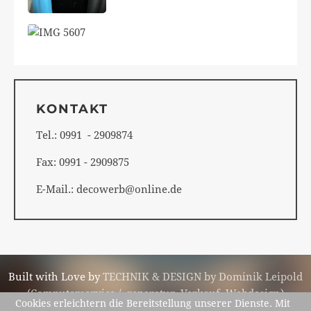
KONTAKT
Tel.: 0991 - 2909874
Fax: 0991 - 2909875
E-Mail.: decowerb@online.de
Built with Love by
TECHNIK & DESIGN by Dominik Leipold
(Computerservice / -reparatur, Verkauf, Webdesign)
Cookies erleichtern die Bereitstellung unserer Dienste. Mit